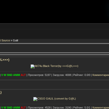
S Source
» Galil
@L>>>)
|
V
W
SND
ANIM
ALT
| Просмотров: 5197 | Загрузок: 4008 | Рейтинг: 0.0/0 |
Комментарии
)
|
V
W
SND
ANIM
ALT
| Просмотров: 4528 | Загрузок: 3190 | Рейтинг: 5.0/1 |
Комментарии