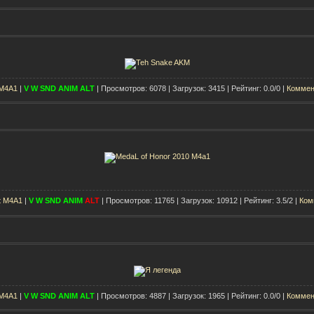
 M4A1
|
V
W
SND
ANIM
ALT
| Просмотров: 6078 | Загрузок: 3415 | Рейтинг: 0.0/0 |
Коммен
t M4A1
|
V
W
SND
ANIM
ALT
| Просмотров: 11765 | Загрузок: 10912 | Рейтинг: 3.5/2 |
Ком
 M4A1
|
V
W
SND
ANIM
ALT
| Просмотров: 4887 | Загрузок: 1965 | Рейтинг: 0.0/0 |
Коммен