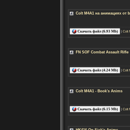
Colt M4A1 на анимациях от 
Скачать файл (6.93 Mb)
|
Colt
FN SOF Combat Assault Rifle
Скачать файл (4.24 Mb)
|
Colt
Colt M4A1 - Book's Anims
Скачать файл (6.15 Mb)
|
Colt
HK416 On Sick's Anims