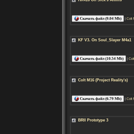
Скачать файл (9.04 Mb)
|
Colt
KF V3. On Soul_Slayer M4a1
Скачать файл (10.54 Mb)
|
Col
Colt M16 (Project Reality's)
Скачать файл (6.79 Mb)
|
Colt
BRII Prototype 3