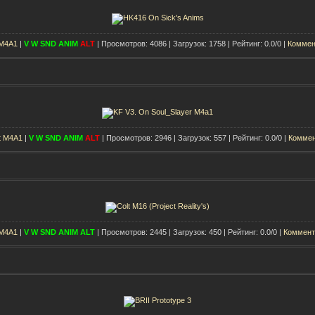
 M4A1
|
V
W
SND
ANIM
ALT
| Просмотров: 4086 | Загрузок: 1758 | Рейтинг: 0.0/0 |
Коммен
t M4A1
|
V
W
SND
ANIM
ALT
| Просмотров: 2946 | Загрузок: 557 | Рейтинг: 0.0/0 |
Коммен
 M4A1
|
V
W
SND
ANIM
ALT
| Просмотров: 2445 | Загрузок: 450 | Рейтинг: 0.0/0 |
Коммент