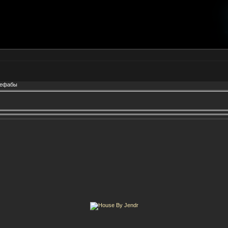
рефабы