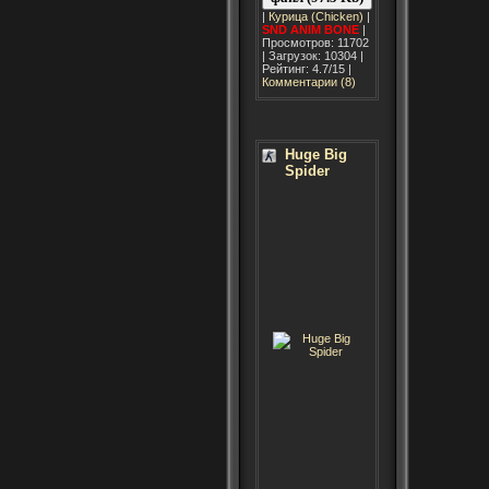
|
Курица (Chicken)
|
SND
ANIM
BONE
|
Просмотров: 11702
| Загрузок: 10304 |
Рейтинг: 4.7/15 |
Комментарии (8)
Huge Big
Spider