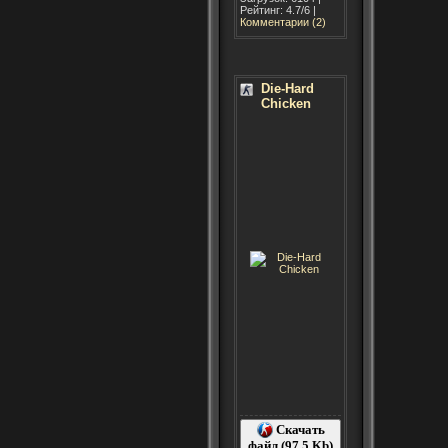
Рейтинг: 4.7/6 |
Комментарии (2)
Die-Hard
Chicken
Скачать
файл (97.5 Kb)