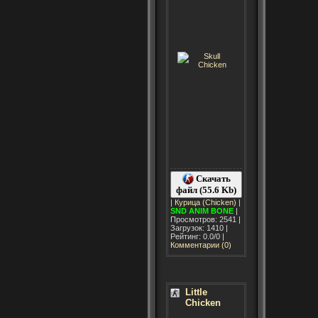
Скачать
файл (55.6 Kb)
|
Курица (Chicken)
|
SND
ANIM
BONE
|
Просмотров: 2541 |
Загрузок: 1410 |
Рейтинг: 0.0/0 |
Комментарии (0)
Little
Chicken