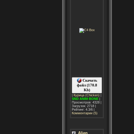
Скачать
файл (170.8
Kb)
|
Курица (Chicken)
|
SND
ANIM
BONE
|
Просмотров: 4328 |
Загрузок: 2718 |
Рейтинг: 4.3/6 |
Комментарии (5)
Alien