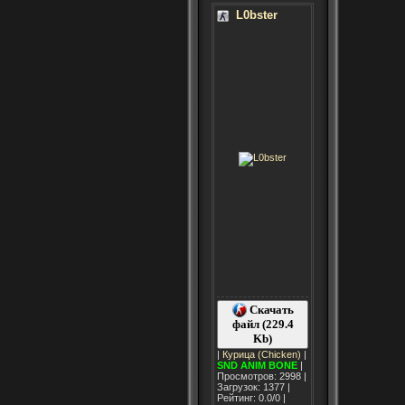
L0bster
Скачать
файл (229.4
Kb)
|
Курица (Chicken)
|
SND
ANIM
BONE
|
Просмотров: 2998 |
Загрузок: 1377 |
Рейтинг: 0.0/0 |