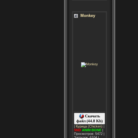
Monkey
Скачать
файл (44.8 Kb)
|
Курица (Chicken)
|
SND
ANIM
BONE
|
Просмотров: 5472 |
Загрузок: 6104 |