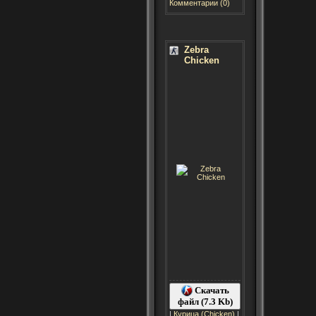
Комментарии (0)
Zebra
Chicken
Скачать
файл (7.3 Kb)
|
Курица (Chicken)
|