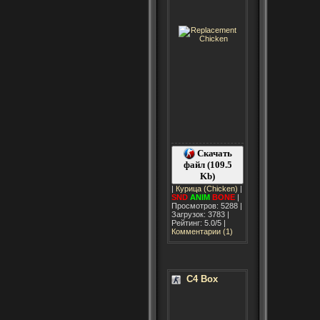
Скачать
файл (109.5
Kb)
|
Курица (Chicken)
|
SND
ANIM
BONE
|
Просмотров: 5288 |
Загрузок: 3783 |
Рейтинг: 5.0/5 |
Комментарии (1)
C4 Box