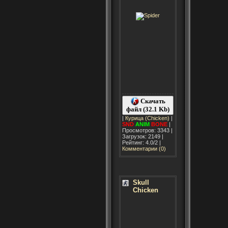
Скачать
файл (32.1 Kb)
|
Курица (Chicken)
|
SND
ANIM
BONE
|
Просмотров: 3343 |
Загрузок: 2149 |
Рейтинг: 4.0/2 |
Комментарии (0)
Skull
Chicken