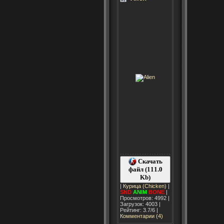
Скачать
файл (111.0
Kb)
|
Курица (Chicken)
|
SND
ANIM
BONE
|
Просмотров: 4992 |
Загрузок: 4003 |
Рейтинг: 3.7/6 |
Комментарии (4)