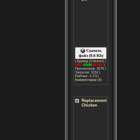
Скачать
файл (0.6 Kb)
|
Курица (Chicken)
|
SND
ANIM
BONE
|
Просмотров: 3576 |
Загрузок: 3152 |
Рейтинг: 4.7/3 |
Комментарии (0)
Replacement
Chicken