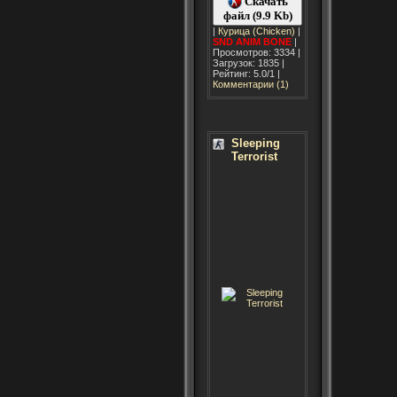
Скачать
файл (9.9 Kb)
|
Курица (Chicken)
|
SND
ANIM
BONE
|
Просмотров: 3334 |
Загрузок: 1835 |
Рейтинг: 5.0/1 |
Комментарии (1)
Sleeping
Terrorist