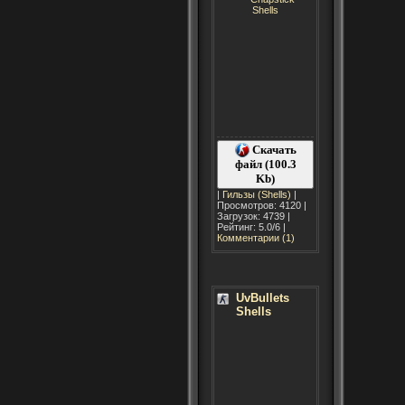
Скачать
файл (100.3
Kb)
|
Гильзы (Shells)
|
Просмотров: 4120 |
Загрузок: 4739 |
Рейтинг: 5.0/6 |
Комментарии (1)
UvBullets
Shells