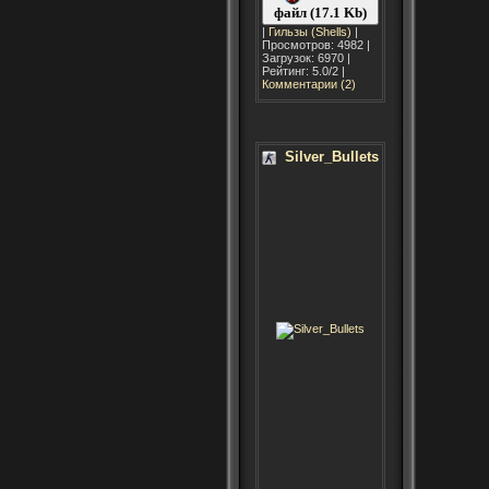
файл (17.1 Kb)
|
Гильзы (Shells)
|
Просмотров: 4982 |
Загрузок: 6970 |
Рейтинг: 5.0/2 |
Комментарии (2)
Silver_Bullets