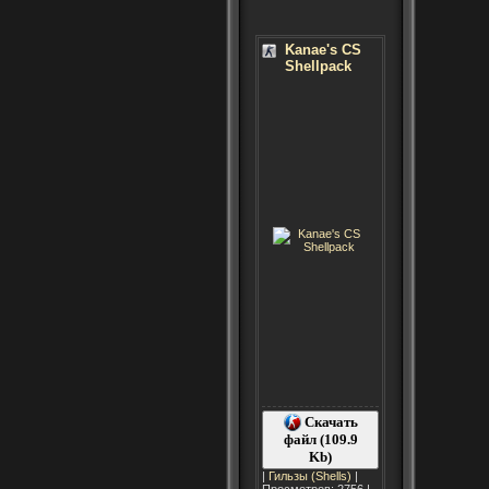
Kanae's CS
Shellpack
Скачать
файл (109.9
Kb)
|
Гильзы (Shells)
|
Просмотров: 2756 |