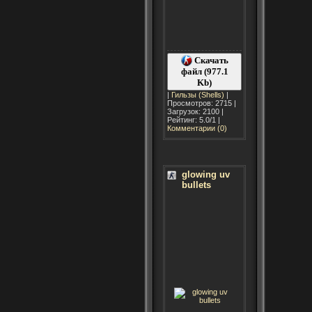
Скачать
файл (977.1
Kb)
|
Гильзы (Shells)
|
Просмотров: 2715 |
Загрузок: 2100 |
Рейтинг: 5.0/1 |
Комментарии (0)
glowing uv
bullets