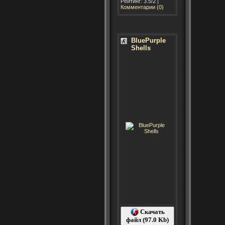
Рейтинг: 3.5/2 |
Комментарии (0)
BluePurple
Shells
Скачать
файл (97.0 Kb)