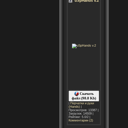
uSpHands v.2
Скачать
файл (98.8 Kb)
|
Перчатки и руки
(Hands)
|
Просмотров: 13387 |
Загрузок: 14509 |
Рейтинг: 5.0/2 |
Комментарии (2)