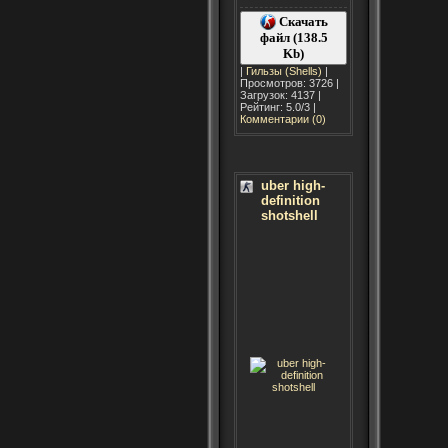
Скачать
файл (138.5
Kb)
|
Гильзы (Shells)
|
Просмотров: 3726 |
Загрузок: 4137 |
Рейтинг: 5.0/3 |
Комментарии (0)
uber high-
definition
shotshell