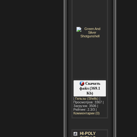
Скачать
файл (369.1
Kb)
|
Гильзы (Shells)
|
Просмотров: 3367 |
Загрузок: 3506 |
Рейтинг: 2.3/3 |
Комментарии (0)
HI-POLY