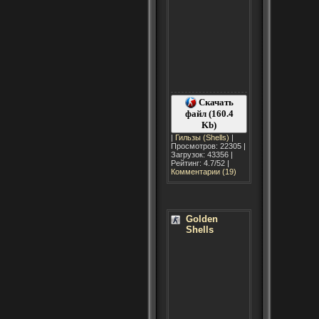
Скачать
файл (160.4
Kb)
|
Гильзы (Shells)
|
Просмотров: 22305 |
Загрузок: 43356 |
Рейтинг: 4.7/52 |
Комментарии (19)
Golden
Shells