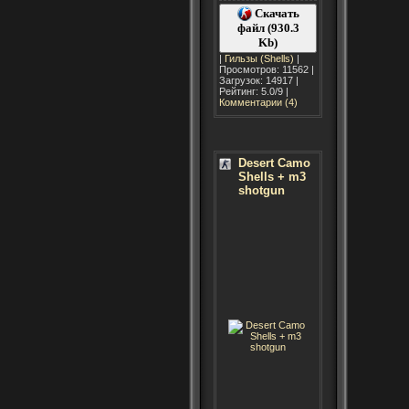
Скачать
файл (930.3
Kb)
|
Гильзы (Shells)
|
Просмотров: 11562 |
Загрузок: 14917 |
Рейтинг: 5.0/9 |
Комментарии (4)
Desert Camo
Shells + m3
shotgun