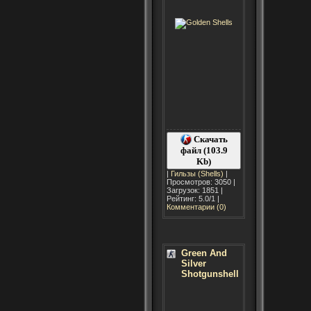
Скачать
файл (103.9
Kb)
|
Гильзы (Shells)
|
Просмотров: 3050 |
Загрузок: 1851 |
Рейтинг: 5.0/1 |
Комментарии (0)
Green And
Silver
Shotgunshell