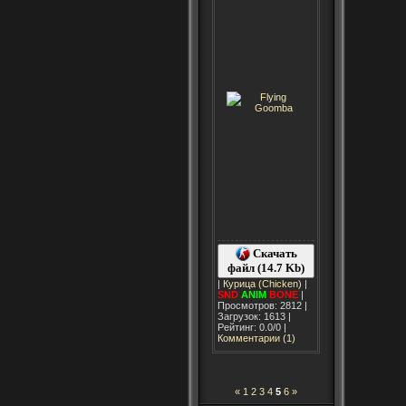
Скачать
файл (14.7 Kb)
|
Курица (Chicken)
|
SND
ANIM
BONE
|
Просмотров: 2812 |
Загрузок: 1613 |
Рейтинг: 0.0/0 |
Комментарии (1)
«
1
2
3
4
5
6
»