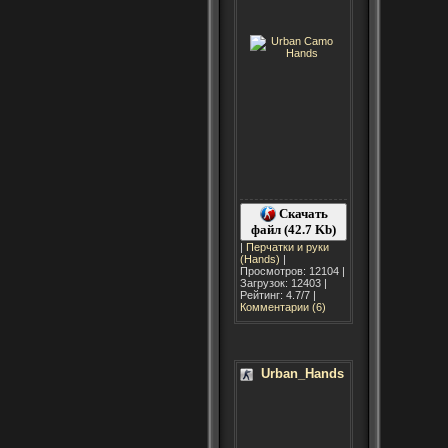
Скачать
файл (42.7 Kb)
|
Перчатки и руки
(Hands)
|
Просмотров: 12104 |
Загрузок: 12403 |
Рейтинг: 4.7/7 |
Комментарии (6)
Urban_Hands