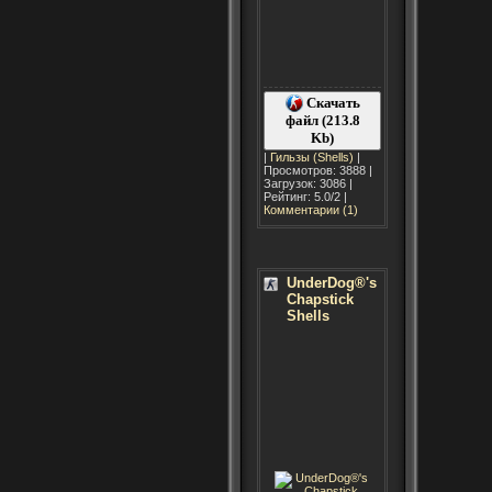
Скачать
файл (213.8
Kb)
|
Гильзы (Shells)
|
Просмотров: 3888 |
Загрузок: 3086 |
Рейтинг: 5.0/2 |
Комментарии (1)
UnderDog®'s
Chapstick
Shells