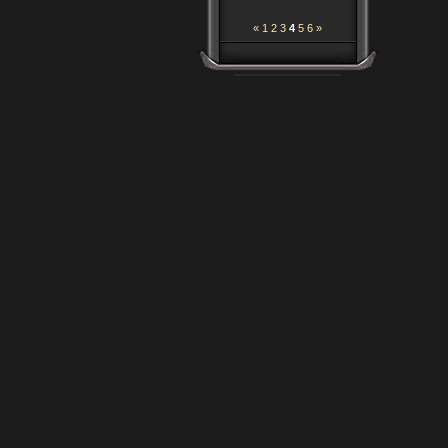
«
1
2
3
4
5
6
»