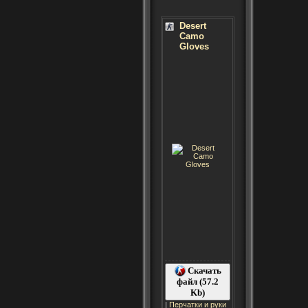
Desert
Camo
Gloves
Скачать
файл (57.2
Kb)
|
Перчатки и руки