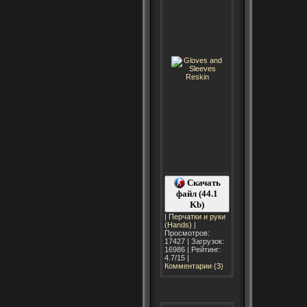
Скачать
файл (44.1
Kb)
|
Перчатки и руки
(Hands)
|
Просмотров:
17427 | Загрузок:
16986 | Рейтинг:
4.7/15 |
Комментарии (3)