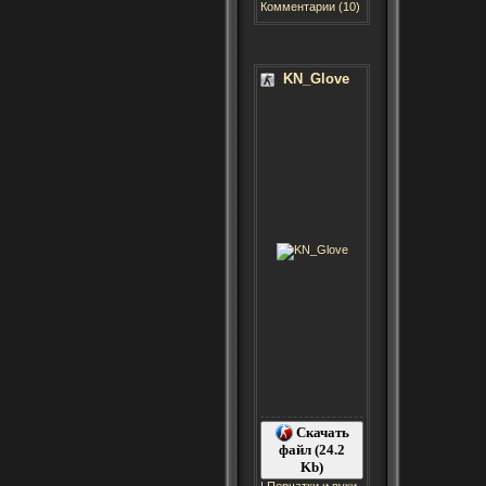
Комментарии (10)
KN_Glove
Скачать
файл (24.2
Kb)
|
Перчатки и руки