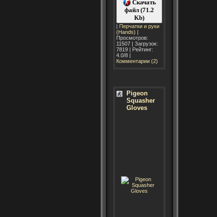
Скачать
файл (71.2
Kb)
|
Перчатки и руки
(Hands)
|
Просмотров:
11507 | Загрузок:
7819 | Рейтинг:
4.0/8 |
Комментарии (2)
Pigeon
Squasher
Gloves