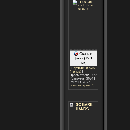
Скачать
файл (19.3
Kb)
|
Перчатки и руки
(Hands)
|
Просмотров: 5772
| Загрузок: 3024 |
Рейтинг: 3.0/2 |
Комментарии (4)
SC BARE
HANDS