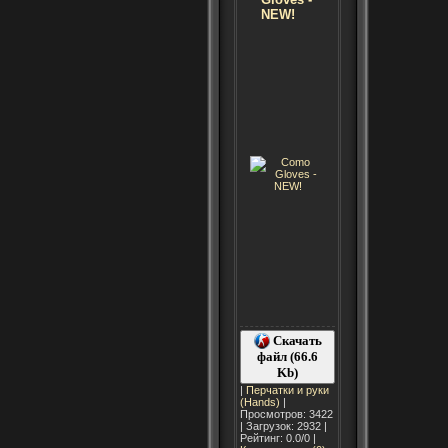
NEW!
Скачать
файл (66.6
Kb)
|
Перчатки и руки
(Hands)
|
Просмотров: 3422
| Загрузок: 2932 |
Рейтинг: 0.0/0 |