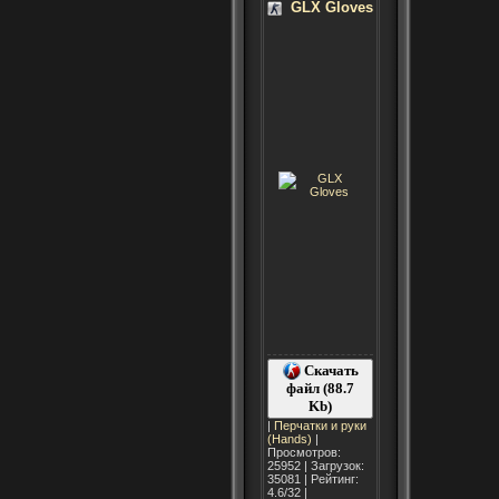
GLX Gloves
Скачать
файл (88.7
Kb)
|
Перчатки и руки
(Hands)
|
Просмотров:
25952 | Загрузок:
35081 | Рейтинг:
4.6/32 |