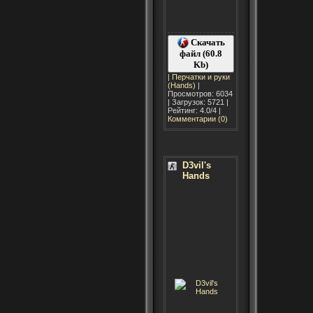
Скачать
файл (60.8
Kb)
|
Перчатки и руки
(Hands)
|
Просмотров: 6034
| Загрузок: 5721 |
Рейтинг: 4.0/4 |
Комментарии (0)
D3vil's
Hands