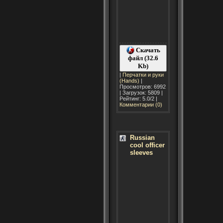
Скачать
файл (32.6
Kb)
|
Перчатки и руки
(Hands)
|
Просмотров: 6992
| Загрузок: 5809 |
Рейтинг: 5.0/2 |
Комментарии (0)
Russian
cool officer
sleeves