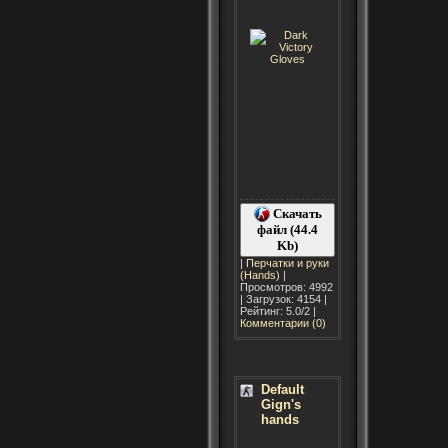
Скачать
файл (44.4
Kb)
|
Перчатки и руки
(Hands)
|
Просмотров: 4992
| Загрузок: 4154 |
Рейтинг: 5.0/2 |
Комментарии (0)
Default
Gign's
hands