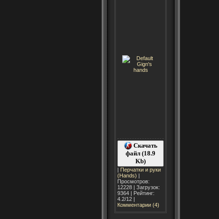
Скачать
файл (18.9
Kb)
|
Перчатки и руки
(Hands)
|
Просмотров:
12228 | Загрузок:
9364 | Рейтинг:
4.2/12 |
Комментарии (4)