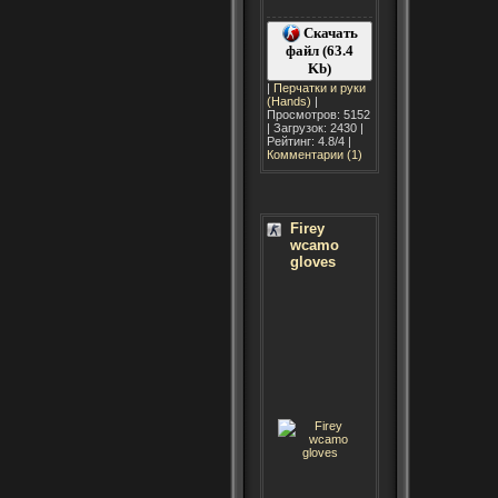
Скачать
файл (63.4
Kb)
|
Перчатки и руки
(Hands)
|
Просмотров: 5152
| Загрузок: 2430 |
Рейтинг: 4.8/4 |
Комментарии (1)
Firey
wcamo
gloves