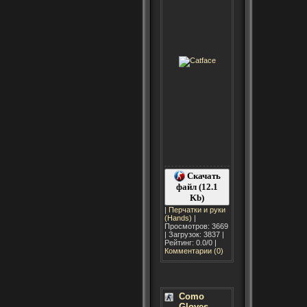
Скачать
файл (12.1
Kb)
|
Перчатки и руки
(Hands)
|
Просмотров: 3669
| Загрузок: 3837 |
Рейтинг: 0.0/0 |
Комментарии (0)
Como
Gloves -