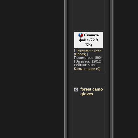
Скачать
файл (72.9
Kb)
|
Перчатки и руки
(Hands)
|
Просмотров: 8904
| Загрузок: 12012 |
Рейтинг: 5.0/1 |
Комментарии (0)
forest camo
gloves