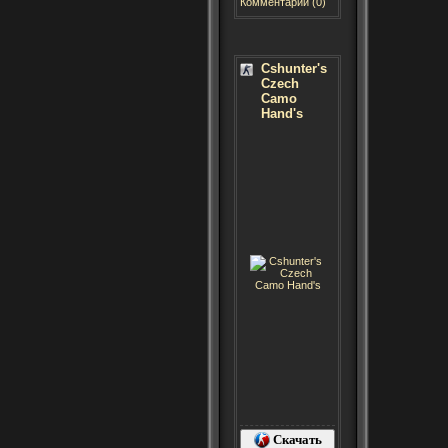
Комментарии (0)
Cshunter's
Czech
Camo
Hand's
Скачать