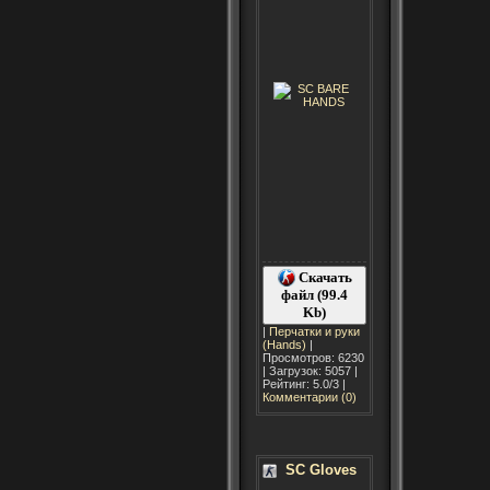
Скачать
файл (99.4
Kb)
|
Перчатки и руки
(Hands)
|
Просмотров: 6230
| Загрузок: 5057 |
Рейтинг: 5.0/3 |
Комментарии (0)
SC Gloves