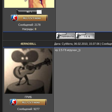
Сообщений:
2178
Награды:
0
4ERNOBILL
Дата: Суббота, 06.02.2010, 15.07.06 | Сообщ
ну 2.5 Гб игруха=_))
ГРИБ
Сообщений:
9277