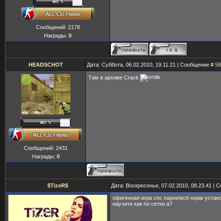
Сообщений:
2178
Награды:
0
HEADSCHOT
Дата: Суббота, 06.02.2010, 19.11.21 | Сообщение #
58
Там в архиве Crack
Сообщений:
2431
Награды:
0
$TizeR$
Дата: Воскресенье, 07.02.2010, 08.23.41 |
офигенная игра спс парни!всё норм устано
научите как по сетки а?