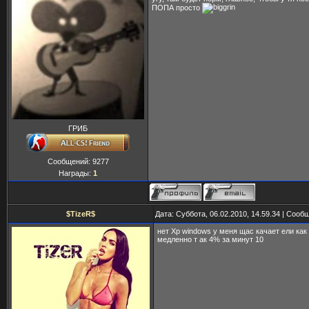
ПОПА просто
ГРИБ
Сообщений:
9277
Награды:
1
$TizeR$
Дата: Суббота, 06.02.2010, 14.59.34 | Соо
нет Xp windows у меня щас качает ели как
медленно т ак 4% за минут 10