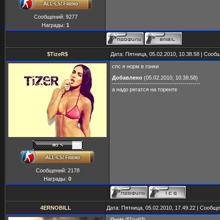
Сообщений:
9277
Награды:
1
$TizeR$
Дата: Пятница, 05.02.2010, 10.38.58 | Соо
спс я норм в гонки
Добавлено
(05.02.2010, 10.38.58)
---------------------------------------------
а надо регатся на торенте
Сообщений:
2178
Награды:
0
4ERNOBILL
Дата: Пятница, 05.02.2010, 17.49.22 | Сообщ
Quote
(
$TizeR$
)