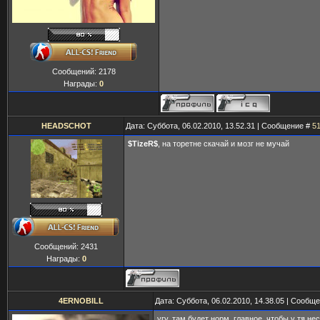
Сообщений:
2178
Награды:
0
HEADSCHOT
Дата: Суббота, 06.02.2010, 13.52.31 | Сообщение #
5
$TizeR$
, на торетне скачай и мозг не мучай
Сообщений:
2431
Награды:
0
4ERNOBILL
Дата: Суббота, 06.02.2010, 14.38.05 | Сообщ
угу, там будет норм, главное, чтобы у тя не