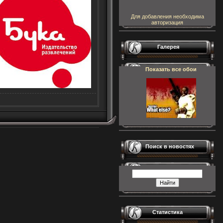
Для добавления необходима
авторизация
Галерея
Показать все обои
Поиск в новостях
Статистика