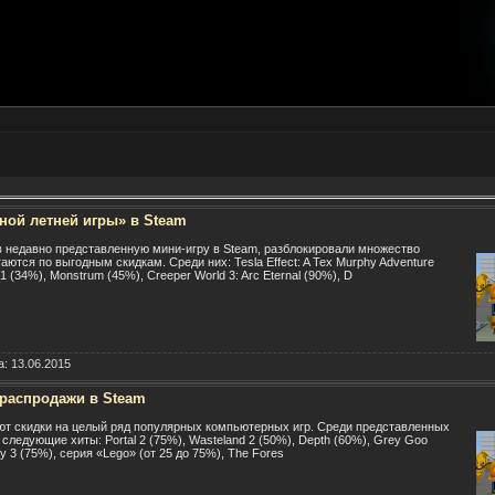
ной летней игры» в Steam
в недавно представленную мини-игру в Steam, разблокировали множество
аются по выгодным скидкам. Среди них: Tesla Effect: A Tex Murphy Adventure
1 (34%), Monstrum (45%), Creeper World 3: Arc Eternal (90%), D
а:
13.06.2015
распродажи в Steam
ют скидки на целый ряд популярных компьютерных игр. Среди представленных
 следующие хиты: Portal 2 (75%), Wasteland 2 (50%), Depth (60%), Grey Goo
y 3 (75%), серия «Lego» (от 25 до 75%), The Fores