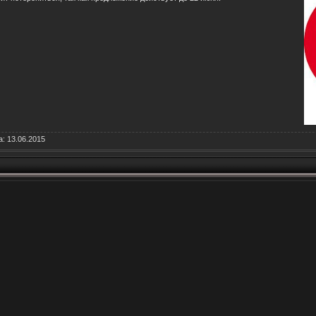
а:
13.06.2015