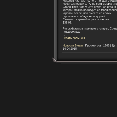
Наконец настало то, чего так долго ждал
любители серии GTA, на свет вышла иг
Grand Theft Auto V. Это отличная игра, в
которой можно насладиться масштабно
игровой вселенной вместе со своим
огромным сообществом друзей.
Стоимость данной игры составляет
$39.99.
Русский язык в игре присутствует. Сред
поддерживае
...
Читать дальше »
Новости Steam
| Просмотров: 1268 | Дат
14.04.2015