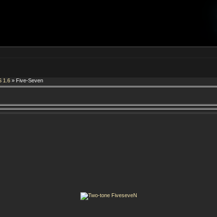
 1.6
» Five-Seven