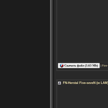
Скачать файл (3.63 Mb)
|
Five
FN-Herstal Five-seveN (w LAM