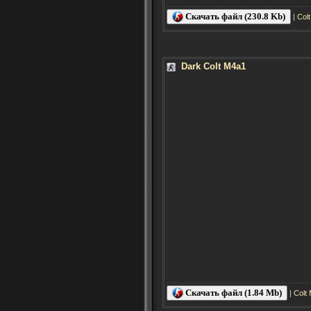
Скачать файл (230.8 Kb)
|
Col
Dark Colt M4a1
Скачать файл (1.84 Mb)
|
Colt