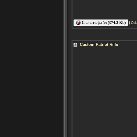
Скачать файл (374.2 Kb)
|
Col
Custom Patriot Rifle