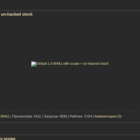
+ un-hacked stock
t M4A1
| Просмотров: 6411 | Загрузок: 6556 | Рейтинг: 3.5/4 |
Комментарии (0)
's scope