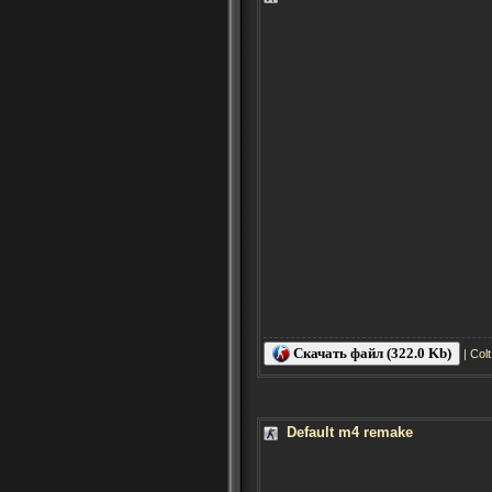
Скачать файл (322.0 Kb)
|
Col
Default m4 remake