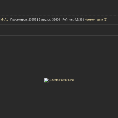
t M4A1
| Просмотров: 23857 | Загрузок: 33609 | Рейтинг: 4.5/38 |
Комментарии (1)