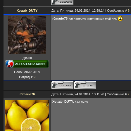
Xottab_DUTY
Дата: Пятница, 24.01.2014, 12.59.14 | Сообщение #
6
r0mario76
, он наверно имел ввиду мой ник
Джинн
Сообщений:
3169
Награды:
0
r0mario76
Дата: Пятница, 24.01.2014, 13.11.20 | Сообщение #
7
Xottab_DUTY
, хах ясно