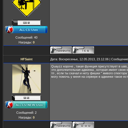
Сообщений:
40
Награды:
0
HFSaint
Дата: Воскресенье, 12.05.2013, 23.12.06 | Сообщени
Quayzz короче , такая функция присутствует в uaio
это дополнительная админка , которая имеет свою к
тп , если ты скачал и нету фишки " живого спектора
могу помочь у меня на сервере в админке такое есть
Сообщений:
2
Награды:
0