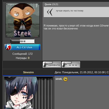
Quote
(
OLD
)
лучше играть по честному
Я понимаю, просто узнал об этом когда взял 10тиле
так он это юзал бесконечно
Сообщений:
172
Награды:
0
Sinestro
Дата: Понедельник, 21.05.2012, 00.10.08 |
strek
,