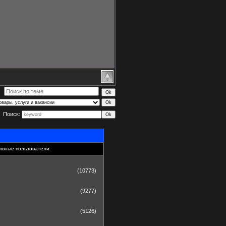
Поиск:
ивные пользователи
(10773)
(9277)
(5126)