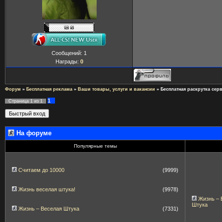
Сообщений:
1
Награды:
0
Форум
»
Бесплатная реклама
»
Ваши товары, услуги и вакансии
»
Бесплатная раскрутка серв
1
Страница
1
из
1
На форуме
Популярные темы
Считаем до 10000
(9999)
Жизнь веселая штука!
(9978)
Жизнь – 
Штука
Жизнь – Веселая Штука
(7331)