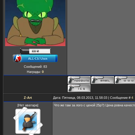
Сообщений:
83
Награды:
0
Z-Art
Дата: Пятница, 08.03.2013, 11.58.03 | Сообщение #
4
[Нет аватара]
Что же там за лого с ценой 25р?) Цена ровна качест