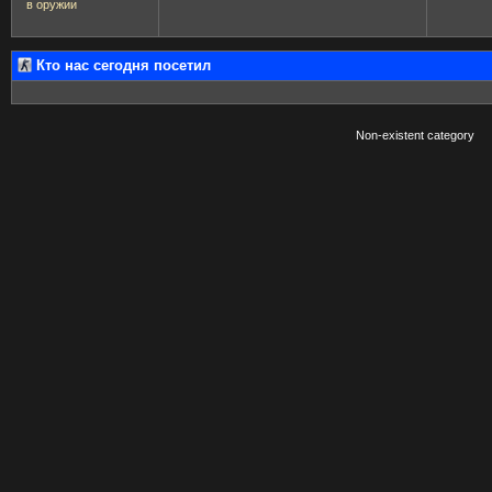
в оружии
Кто нас сегодня посетил
Non-existent category