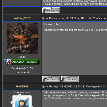
сервер так как в скором времени сайт будет крупно
и ваши сервера наверняка не оставят без внимания
Xottab_DUTY
Дата: Воскресенье, 30.09.2012, 18.18.36 | Сообщени
Пощажу тебя
Переместил тему из общего форума о кс 1.6 в рекл
Джинн
Сообщений:
3169
Награды:
0
DreDD660
Дата: Четверг, 08.11.2012, 12.43.21 | Сообщение #
3
[Нет аватара]
Сайт ужаный и не удобный)) зарегистрировано: 11 т
рекорд посещаемости 5 = )) Сам себе накрутил 11 
этого?) Вообще на сайте много всего ненужного на