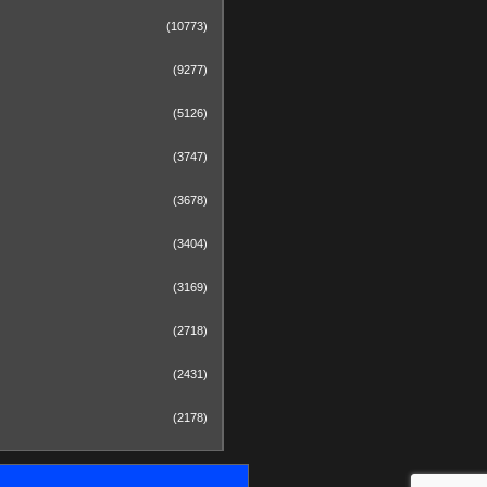
(10773)
(9277)
(5126)
(3747)
(3678)
(3404)
(3169)
(2718)
(2431)
(2178)