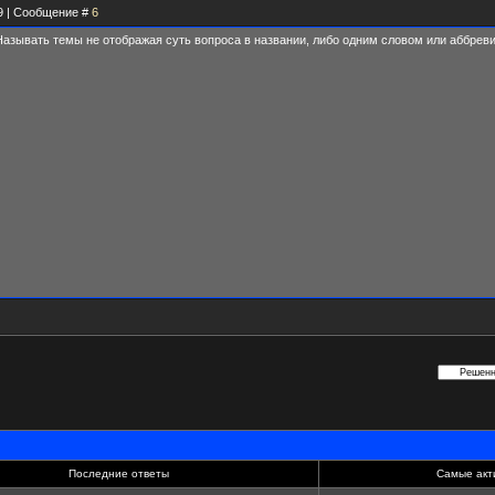
59 | Сообщение #
6
 Называть темы не отображая суть вопроса в названии, либо одним словом или аббреви
Последние ответы
Самые акт