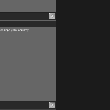
анее пере-установи игру