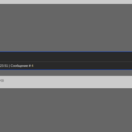
.23.51 | Сообщение #
4
)))