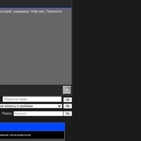
атурой, например: Help me!, Помогите
Поиск:
ивные пользователи