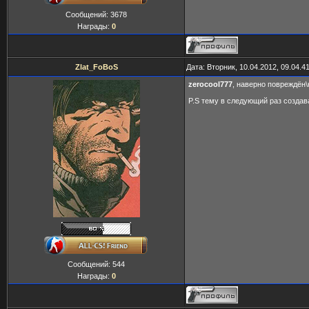
Сообщений:
3678
Награды:
0
Zlat_FoBoS
Дата: Вторник, 10.04.2012, 09.04.
zerocool777
, наверно повреждён\н
P.S тему в следующий раз создав
Сообщений:
544
Награды:
0