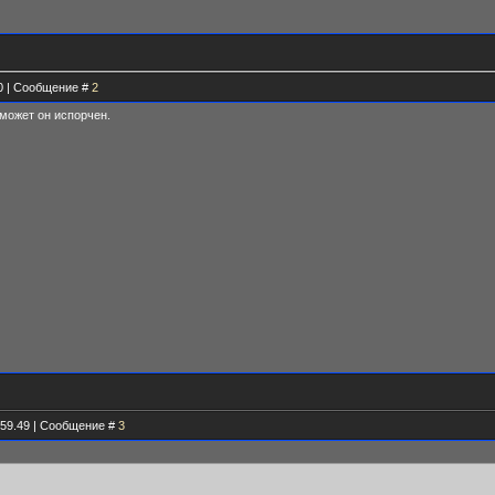
00 | Сообщение #
2
 может он испорчен.
.59.49 | Сообщение #
3