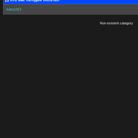
kuku1313
Non-existent category