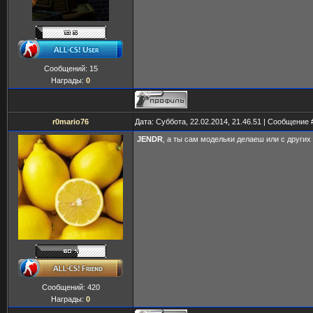
Сообщений:
15
Награды:
0
r0mario76
Дата: Суббота, 22.02.2014, 21.46.51 | Сообщение
JENDR
, а ты сам модельки делаеш или с други
Сообщений:
420
Награды:
0