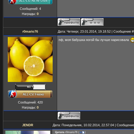
Сообщений:
4
Награды:
0
r0mario76
Дата: Четверг, 23.01.2014, 19.18.52 | Сообщение 
пф, моя бабушка ногой бы лучше нарисовала
Сообщений:
420
Награды:
0
JENDR
Дата: Понедельник, 10.02.2014, 22.57.04 | Сообщени
Цитата
r0mario76
(
)