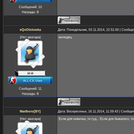
Сообщений:
10
Награды:
0
eQxOlolowka
Дата: Понедельник, 03.11.2014, 22.52.00 | Сообщ
[Нет аватара]
молодец
Сообщений:
11
Награды:
0
Marlboro[BY]
Дата: Воскресенье, 16.11.2014, 11.59.43 | Сообщ
[Нет аватара]
Если для новичка, то гуд... Если для бывалого, то 