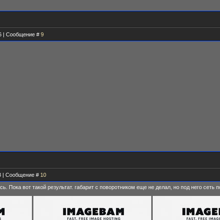
36 | Сообщение #
9
08 | Сообщение #
10
ь. Пока вот такой результат. габарит с поворотником еще не делал, но под него сеть 