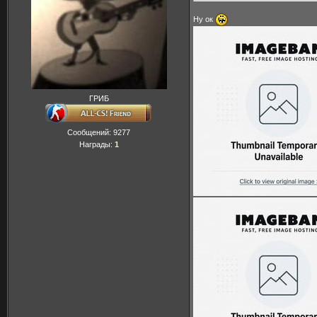
Ну ок
ГРИБ
Сообщений:
9277
Награды:
1