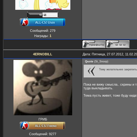
Сообщений:
279
Награды:
1
4ERNOBILL
Дата: Пятница, 27.07.2012, 11.02.
Quote
(
St_Snoop
)
Тему желательнее закрепить
Пока не вижу смысла.. скрины и 
туда выкладывать.
Тема пусть живет, тоже буду кидат
ГРИБ
Сообщений:
9277