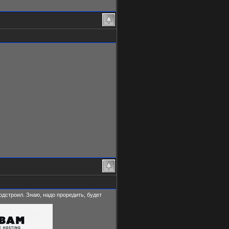
подстроил. Знаю, надо проредить, будет