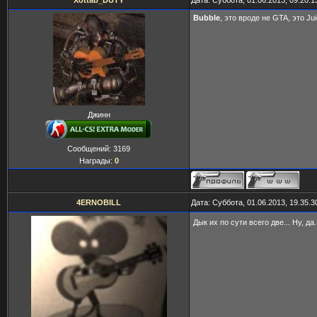
Xottab_DUTY
Дата: Суббота, 01.06.2013, 09.20.
Bubble
, это вроде не GTA, это Ju
Джинн
Сообщений:
3169
Награды:
0
4ERNOBILL
Дата: Суббота, 01.06.2013, 19.35.
Дык их по сути всего две... Ну, 