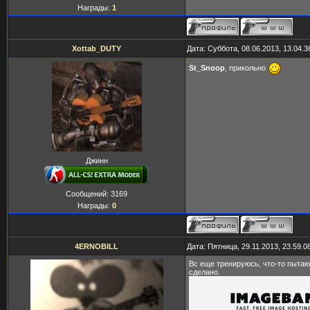
Награды:
1
Xottab_DUTY
Дата: Суббота, 08.06.2013, 13.04.
St_Snoop
, прикольно
Джинн
Сообщений:
3169
Награды:
0
4ERNOBILL
Дата: Пятница, 29.11.2013, 23.59.
Вс еще тренируюсь, что-то пытаюс
сделано.