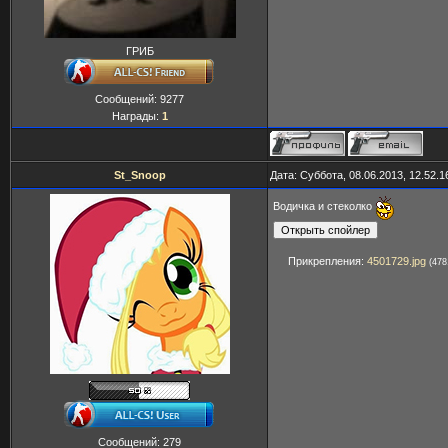
ГРИБ
Сообщений:
9277
Награды:
1
St_Snoop
Дата: Суббота, 08.06.2013, 12.52.
Водичка и стеколко
Прикрепления:
4501729.jpg
(478
Сообщений:
279