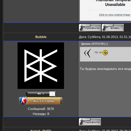
Bubble
Дата: Суббота, 01.06.2013, 01.51.
Цитата
(
4ERNOBILL
)
Ну ок
Ты будешь выкладывать все мод
Сообщений:
3678
Награды:
0