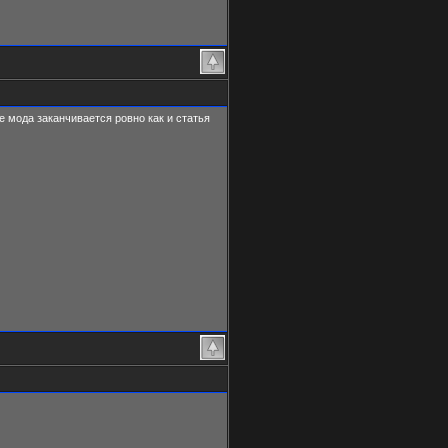
 мода заканчивается ровно как и статья