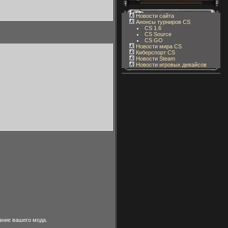
Новости сайта
Анонсы турниров CS
CS 1.6
CS Source
CS GO
Новости мира CS
Киберспорт CS
Новости Steam
Новости игровых девайсов
ание вашего мода.