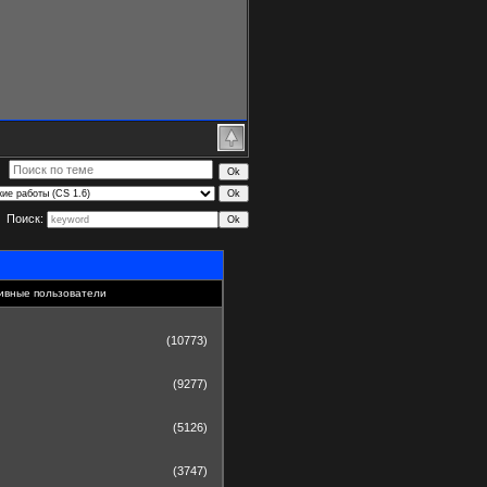
Поиск:
ивные пользователи
(10773)
(9277)
(5126)
(3747)