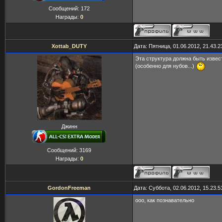
Сообщений:
172
Награды:
0
Xottab_DUTY
Дата: Пятница, 01.06.2012, 21.43.
Эта структура должна быть извес
(особенно для нубов...)
Джинн
Сообщений:
3169
Награды:
0
GordonFreeman
Дата: Суббота, 02.06.2012, 15.23.
ооо, как познавательно