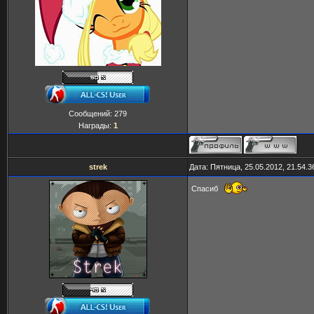
Сообщений:
279
Награды:
1
strek
Дата: Пятница, 25.05.2012, 21.54.
Спасиб