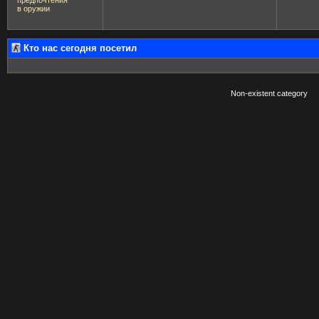
в оружии
Кто нас сегодня посетил
Non-existent category