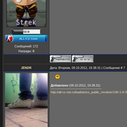
Сообщений:
172
Награды:
0
JENDR
Дата: Вторник, 09.10.2012, 19.38.31 | Сообщение #
7
Добавлено
(09.10.2012, 19.38.31)
---------------------------------------------
http://all-cs.net.ru/load/amxx_public_revolver/146-1-0-