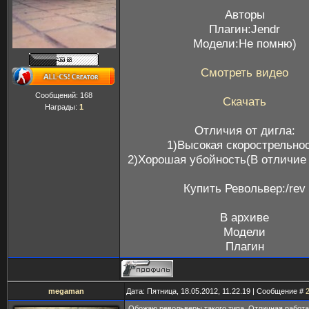
Авторы
Плагин:Jendr
Модели:Не помню)
Смотреть видео
Сообщений:
168
Скачать
Награды:
1
Отличия от дигла:
1)Высокая скорострельно
2)Хорошая убойность(В отличие 
Купить Револьвер:/rev
В архиве
Модели
Плагин
megaman
Дата: Пятница, 18.05.2012, 11.22.19 | Сообщение #
Обожаю револьверы такого типа. Отличная работа