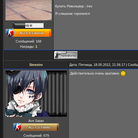
Купить Револьвер : /rev
Я слишком торопился
Сообщений:
168
Награды:
1
Sinestro
Дата: Пятница, 18.05.2012, 21.58.17 | Соо
Действительно очень кративно
Ave Satan
Сообщений:
679