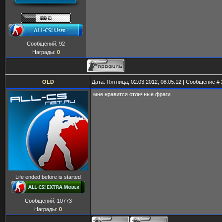
Сообщений:
92
Награды:
0
OLD
Дата: Пятница, 02.03.2012, 08.05.12 | Сообщение #
мне нравится отличные фраги
Life ended before is started
Сообщений:
10773
Награды:
0