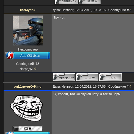
theMydak
Дата: Четверг, 12.04.2012, 10.28.16 | Сообщение #
3
Тру чо .
Некропостер
Сообщений:
73
Награды:
0
onL1ne-prO-King
Дата: Четверг, 12.04.2012, 18.57.05 | Сообщение #
4
О, хорош, только звуков нету, а так то норм