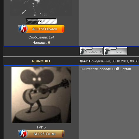
Сообщений:
174
Награды:
0
4ERNOBILL
Дата: Понедельник, 03.10.2011, 00.0
ништяяяяк, оболденный шотган
ГРИБ