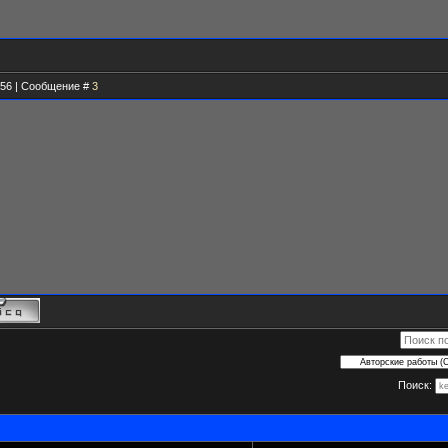
4.56 | Сообщение #
3
Поиск: