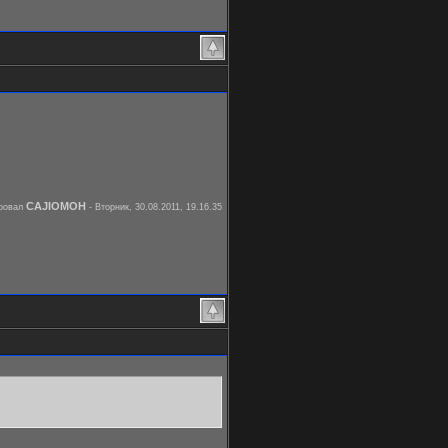
CAJIOMOH
ировал
-
Вторник, 30.08.2011, 19.16.35