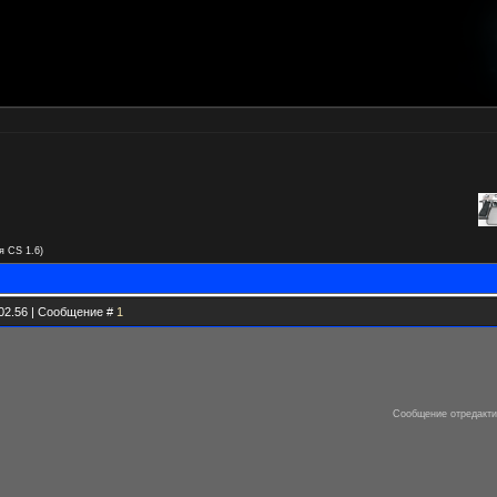
я CS 1.6)
.02.56 | Сообщение #
1
Сообщение отредакт