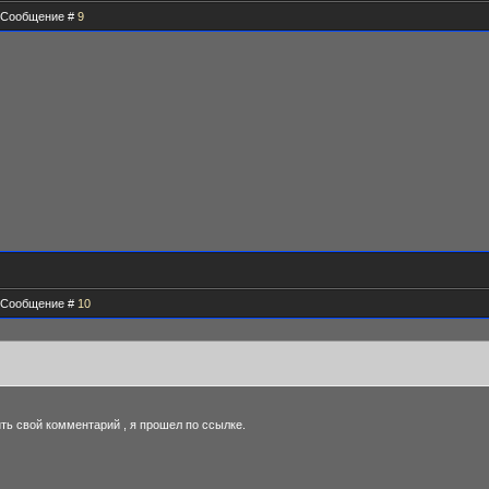
 | Сообщение #
9
 | Сообщение #
10
ить свой комментарий , я прошел по ссылке.