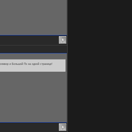
холивор и Большой Пэ на одной странице!