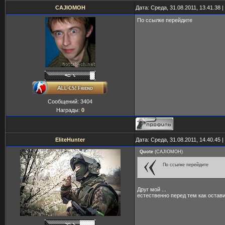
CAJIOMOH
Дата: Среда, 31.08.2011, 13.41.38
По ссылке перейдите
Сообщений:
3404
Награды:
0
EliteHunter
Дата: Среда, 31.08.2011, 14.40.45
Quote
(
CAJIOMOH
)
По ссылке перейдите
Друг мой ...
естественно перед тем как остав