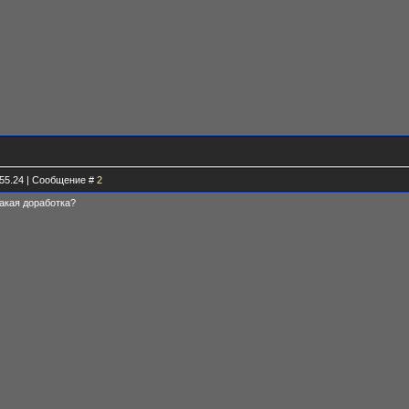
.55.24 | Сообщение #
2
какая доработка?