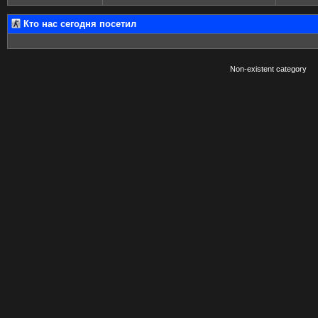
Кто нас сегодня посетил
Non-existent category