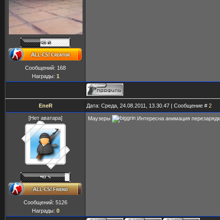
Сообщений:
168
Награды:
1
EneR
Дата: Среда, 24.08.2011, 13.30.47 | Сообщение #
2
[Нет аватара]
Маузеры
Интересна анимация перезаряд
Сообщений:
5126
Награды:
0