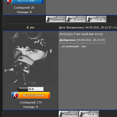
Сообщений:
26
Награды:
0
A_inc
Дата: Воскресенье, 04.09.2011, 20.21.57 |
Лол)))))))) У мя такой ммг есть))
Добавлено
(04.09.2011, 20.21.57)
---------------------------------------------
...но анимация - кал
Сообщений:
174
Награды:
0