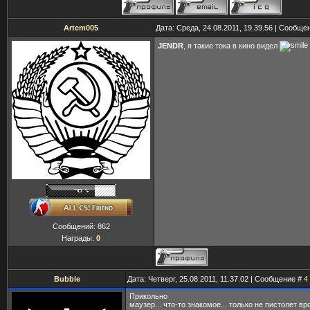
Artem005
Дата: Среда, 24.08.2011, 19.39.56 | Сообще
JENDR
, я такие тока в кино видел
Сообщений:
862
Награды:
0
Bubble
Дата: Четверг, 25.08.2011, 11.37.02 | Сообщение #
4
Прикольно
маузер... что-то знакомое... только не пистолет вро