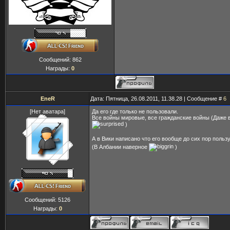
Сообщений:
862
Награды:
0
EneR
Дата: Пятница, 26.08.2011, 11.38.28 | Сообщение #
6
[Нет аватара]
Да его где только не пользовали.
Все войны мировые, все гражданские войны (Даже в
)
А в Вики написано что его вообще до сих пор поль
(В Албании наверное
)
Сообщений:
5126
Награды:
0