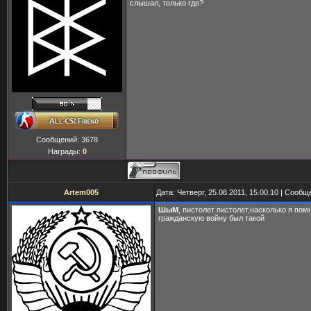
слышал, только где?
Сообщений:
3678
Награды:
0
Artem005
Дата: Четверг, 25.08.2011, 15.00.10 | Сооб
ШыМ
, пистолет пистолет,насколько я пом
гражданскую войну был такой