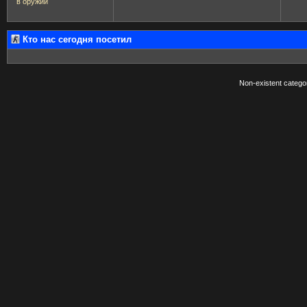
в оружии
Кто нас сегодня посетил
Non-existent catego