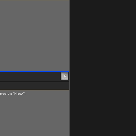
место в "Играх".