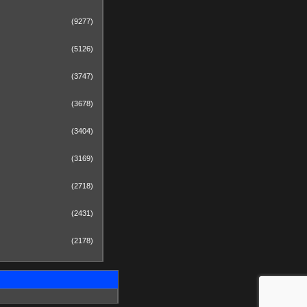
(9277)
(5126)
(3747)
(3678)
(3404)
(3169)
(2718)
(2431)
(2178)