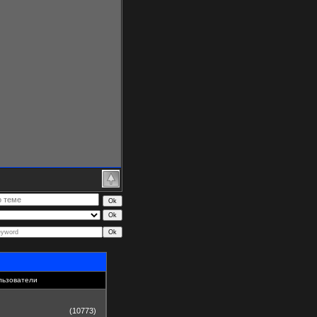
льзователи
(10773)