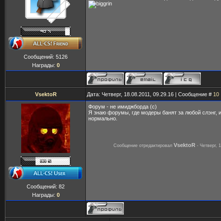
Сообщений:
5126
Награды:
0
VsektoR
Дата: Четверг, 18.08.2011, 09.29.16 | Сообщение #
10
Форум - не имиджборда (с)
Я знаю форумы, где модеры банят за любой слэнг, и
нормально.
VsektoR
Сообщение отредактировал
-
Четверг, 
Сообщений:
82
Награды:
0