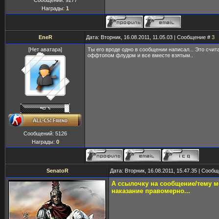
Сообщений:
9277
Награды:
1
EneR
Дата: Вторник, 16.08.2011, 11.05.03 | Сообщение #
3
[Нет аватара]
Ты его вроде одно в сообщении написал... Это счит
оффтопом флудом и все вместе взятым..
Сообщений:
5126
Награды:
0
SenatoR
Дата: Вторник, 16.08.2011, 15.47.35 | Сооб
А ссылочку на сообщение/тему 
наказание правомерно...