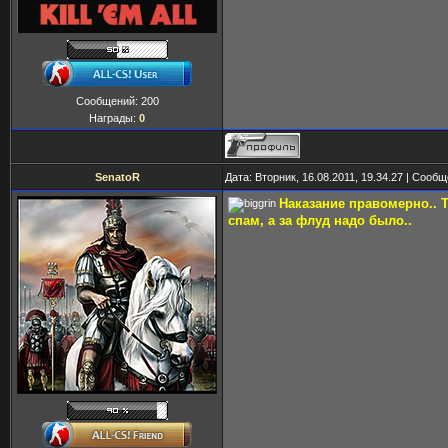
Сообщений:
200
Награды:
0
SenatoR
Дата: Вторник, 16.08.2011, 19.34.27 | Сооб
Наказание правомерно.. Т
спам, а за флуд надо было..