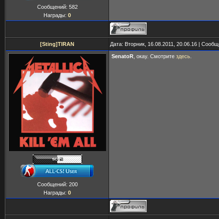
Сообщений:
582
Награды:
0
[Sting]TIRAN
Дата: Вторник, 16.08.2011, 20.06.16 | Сооб
SenatoR
, окау. Смотрите
здесь
.
Сообщений:
200
Награды:
0