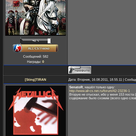
Сообщений:
582
Награды:
0
[Sting]TIRAN
Дата: Вторник, 16.08.2011, 18.55.11 | Сооб
SenatoR
, нашёл только одну:
http://www.all-cs.net.ru/forum/42-23236-1
Вторую не отыскал, ибо у меня 153 поста 
содержание было схожим (всего одно слов