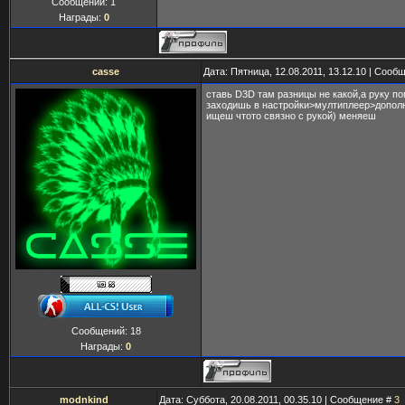
Сообщений:
1
Награды:
0
casse
Дата: Пятница, 12.08.2011, 13.12.10 | Сооб
ставь D3D там разницы не какой,а руку п
заходишь в настройки>мултиплеер>дополн
ищеш чтото связно с рукой) меняеш
Сообщений:
18
Награды:
0
modnkind
Дата: Суббота, 20.08.2011, 00.35.10 | Сообщение #
3