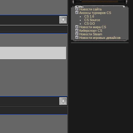
Новости сайта
Анонсы турниров CS
CS 1.6
CS Source
CS GO
Новости мира CS
Киберспорт CS
Новости Steam
Новости игровых девайсов