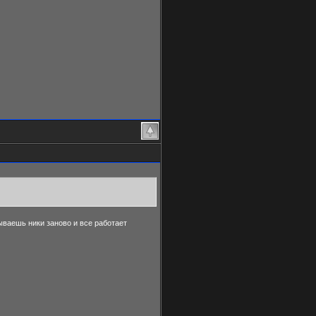
ываешь ники заново и все работает