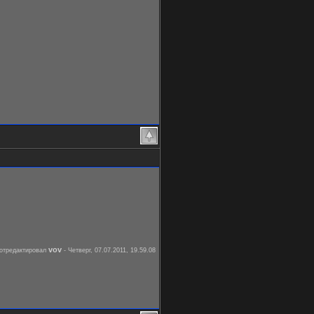
vov
отредактировал
-
Четверг, 07.07.2011, 19.59.08