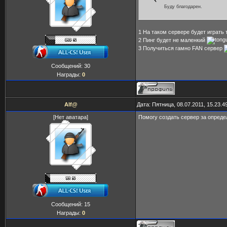
Буду благодарен.
1 На таком сервере будет играть
2 Пинг будет не маленкий
3 Получиться гамно FAN сервер
Сообщений:
30
Награды:
0
Alf@
Дата: Пятница, 08.07.2011, 15.23.
[Нет аватара]
Помогу создать сервер за опред
Сообщений:
15
Награды:
0