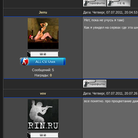
Jerru
Дата: Четверг, 07.07.2011, 20.04.5
Нет, пока не учусь я там)
Как я увидел на сервах где эта ш
Сообщений:
5
Награды:
0
vov
Дата: Четверг, 07.07.2011, 20.07.2
все понятно. про процветание даж