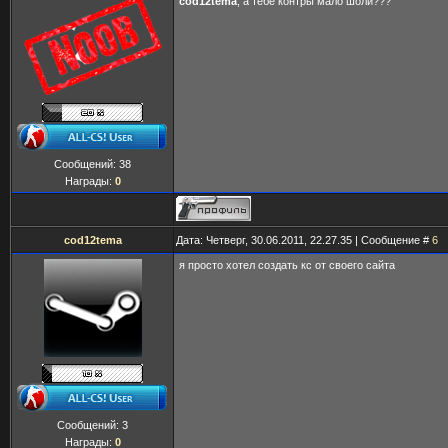
cod12tema
, а тебе контры мало шоли???
Сообщений:
38
Награды:
0
cod12tema
Дата: Четверг, 30.06.2011, 22.27.35 | Сообщение #
6
я просто хотел создать кс от своего сайта
Сообщений:
3
Награды:
0