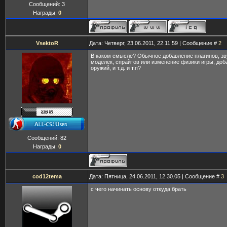
Сообщений:
3
Награды:
0
VsektoR
Дата: Четверг, 23.06.2011, 22.11.59 | Сообщение #
2
В каком смысле? Обычное добавление плагинов, зв
моделек, спрайтов или изменение физики игры, до
оружий, и т.д. и т.п?
Сообщений:
82
Награды:
0
cod12tema
Дата: Пятница, 24.06.2011, 12.30.05 | Сообщение #
3
с чего начинать основу откуда брать