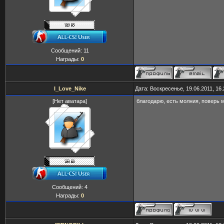
Сообщений:
11
Награды:
0
I_Love_Nike
Дата: Воскресенье, 19.06.2011, 16
[Нет аватара]
благодарю, есть молния, поверь м
Сообщений:
4
Награды:
0