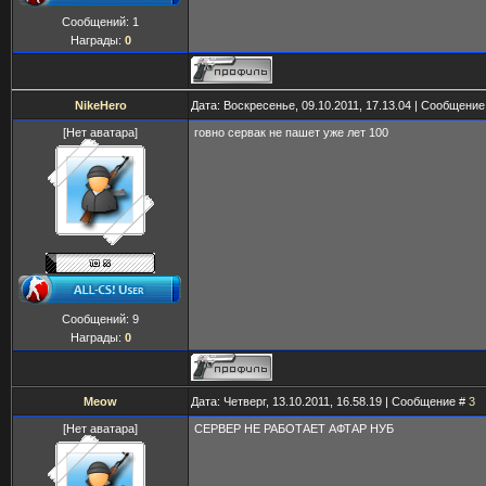
Сообщений:
1
Награды:
0
NikeHero
Дата: Воскресенье, 09.10.2011, 17.13.04 | Сообщени
[Нет аватара]
говно сервак не пашет уже лет 100
Сообщений:
9
Награды:
0
Meow
Дата: Четверг, 13.10.2011, 16.58.19 | Сообщение #
3
[Нет аватара]
СЕРВЕР НЕ РАБОТАЕТ АФТАР НУБ