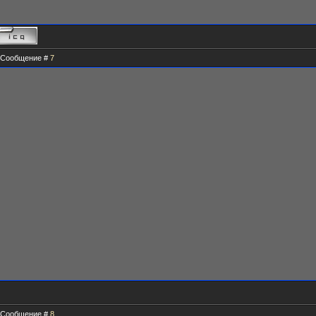
 | Сообщение #
7
 | Сообщение #
8