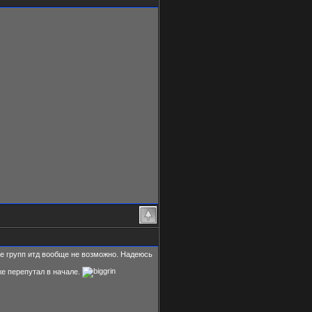
ние групп итд вообще не возможно. Надеюсь
е перепутал в начале.