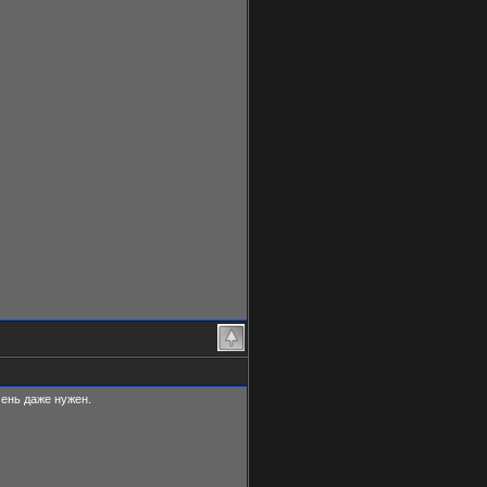
чень даже нужен.