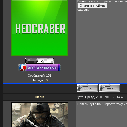
Dizain
, у нас есть раздел ваши р
сделать
Сообщений:
151
Награды:
0
Dizain
Дата: Среда, 25.05.2011, 21.44.46
Причем тут это? Я просто хочу ч