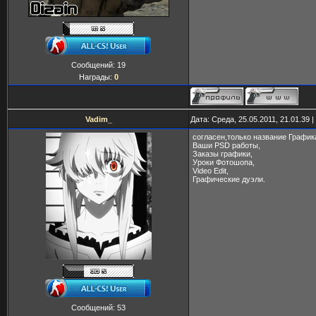
Сообщений:
19
Награды:
0
Vadim_
Дата: Среда, 25.05.2011, 21.01.39
согласен,только название Графика
Ваши PSD работы,
Заказы графики,
Уроки Фотошопа,
Video Edit,
Графические дуэли.
Сообщений:
53