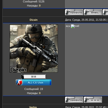
Сообщений:
5126
Награды:
0
Dizain
Дата: Среда, 25.05.2011, 21.53.05
ясн
Сообщений:
19
Награды:
0
Vadim_
Дата: Среда, 25.05.2011, 21.57.45