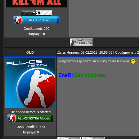
Сообщений:
200
Награды:
0
OLD
Дата: Четверг, 02.02.2012, 20.58.03 | Сообщение #
2
модераторы давайте ка вы эту тему в архив
EneR:
Без проблем.
Life ended before is started
Сообщений:
10773
Награды:
0