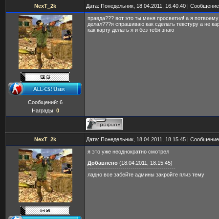
NexT_2k
Дата: Понедельник, 18.04.2011, 16.40.40 | Сообщени
правда??? вот это ты меня просветил! а я потвоему
делал???я спрашиваю как сделать текстуру а не ка
как карту делать я и без тебя знаю
Сообщений:
6
Награды:
0
NexT_2k
Дата: Понедельник, 18.04.2011, 18.15.45 | Сообщени
я это уже неоднократно смотрел
Добавлено
(18.04.2011, 18.15.45)
---------------------------------------------
ладно все забейте админы закройте плиз тему