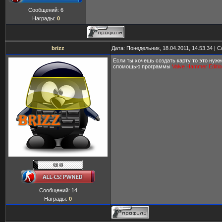
Сообщений:
6
Награды:
0
brizz
Дата: Понедельник, 18.04.2011, 14.53.34 |
Если ты хочешь создать карту то это нужн
спомощью программы
Valve Hammer Editio
Сообщений:
14
Награды:
0