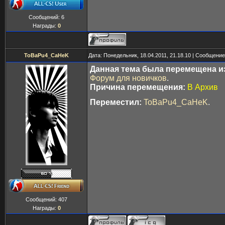
Сообщений:
6
Награды:
0
ToBaPu4_CaHeK
Дата: Понедельник, 18.04.2011, 21.18.10 | Сообщени
Данная тема была перемещена из
Форум для новичков
.
Причина перемещения:
В Архив
Переместил:
ToBaPu4_CaHeK
.
Сообщений:
407
Награды:
0