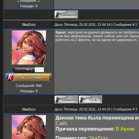
Сообщений:
1
Награды:
0
SkaZzzz
Дата: Пятница, 25.02.2011, 13.44.16 | Сообщение #
2
Sqwer
, персонал на данную должность не требуется
если был файловиком, значит сейчас уже нет (выгна
работать на 2 фронта, ни на одном не удержишься.
Сообщений:
898
Награды:
0
SkaZzzz
Дата: Пятница, 25.02.2011, 13.44.25 | Сообщение #
3
Данная тема была перемещена из
Сайт
.
Причина перемещения:
В Архив
Переместил:
SkaZzzz
.