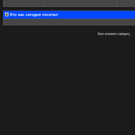
Кто нас сегодня посетил
Non-existent category