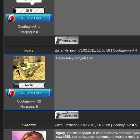
Сообщений:
1
Награды:
0
ligaty
Дата: Четверг, 03.02.2011, 12.50.56 | Сообщение #
4
Свою тему соЗдай Нуб
Сообщений:
32
Награды:
0
SkaZzzz
Дата: Четверг, 03.02.2011, 14.23.08 | Сообщение #
5
ligaty
, хватит флудить и использовать перекос букв
sawa888
, как по-русски научишься писать и читать,