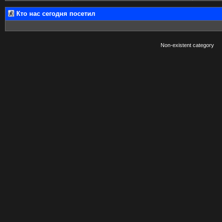
Кто нас сегодня посетил
Non-existent category