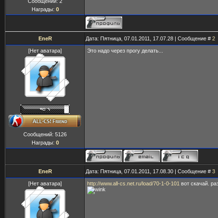
Сообщений:
2
Награды:
0
EneR
Дата: Пятница, 07.01.2011, 17.07.28 | Сообщение #
2
[Нет аватара]
Это надо через прогу делать...
Сообщений:
5126
Награды:
0
EneR
Дата: Пятница, 07.01.2011, 17.08.30 | Сообщение #
3
[Нет аватара]
http://www.all-cs.net.ru/load/70-1-0-101
вот скачай. р