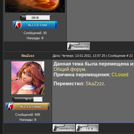
Сообщений:
30
Награды:
0
SkaZzzz
Дата: Четверг, 13.01.2011, 13.57.25 | Сообщение #
22
Данная тема была перемещена из
Общий форум
.
Причина перемещения:
CLosed
Переместил:
SkaZzzz
.
Сообщений:
898
Награды:
0