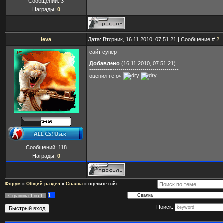
Сообщений:
3
Награды:
0
leva
Дата: Вторник, 16.11.2010, 07.51.21 | Сообщение #
2
сайт супер
Добавлено
(16.11.2010, 07.51.21)
---------------------------------------------
оценил не оч
Сообщений:
118
Награды:
0
Форум
»
Общий раздел
»
Свалка
»
оцените сайт
1
Страница
1
из
1
Поиск: