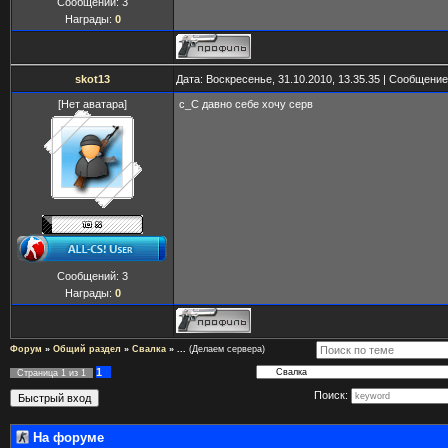
Сообщений:
3
Награды:
0
skot13
Дата: Воскресенье, 31.10.2010, 13.35.35 | Сообщени
[Нет аватара]
c_C давно себе хочу серв
Сообщений:
3
Награды:
0
Форум
»
Общий раздел
»
Свалка
»
...
(Делаем сервера)
1
Страница
1
из
1
Поиск:
На форуме