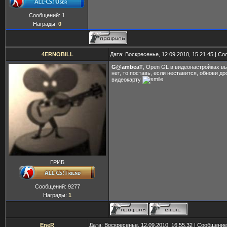
Сообщений:
1
Награды:
0
4ERNOBILL
Дата: Воскресенье, 12.09.2010, 15.21.45 | С
G@ambeaT
, Open GL в видеонастройках в
нет, то поставь, если неставится, обнови др
видеокарту
ГРИБ
Сообщений:
9277
Награды:
1
EneR
Дата: Воскресенье, 12.09.2010, 16.55.32 | Сообщени