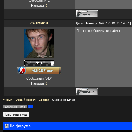
Сообщений:
1
Награды:
0
CAJIOMOH
Дата: Пятница, 09.07.2010, 13.19.37
Да, это необходимые файлы
Сообщений:
3404
Награды:
0
Форум
»
Общий раздел
»
Свалка
»
Сервер на Linux
1
Страница
1
из
1
На форуме