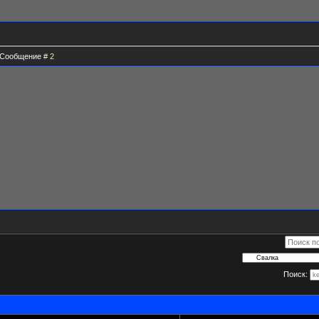
 | Сообщение #
2
Поиск: