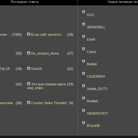
Последние ответы
Самые активные по
OLD
4ERNOBILL
елая
(7331)
Если сайт загнётся
(29)
EneR
CokoL
(55)
De_stroyka_doma
(27)
Bubble
 ГШ-18
(19)
Glock9
(21)
CAJIOMOH
а
(22)
Это моя первая карта
(23)
awp_ships
Xottab_DUTY
Realtek
шителем
(26)
Counter Strike Thunder!
(6)
HEADSCHOT
$TizeR$