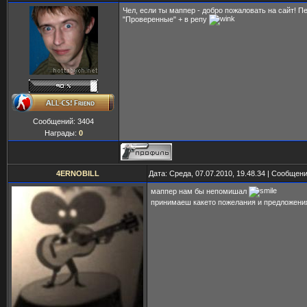
Чел, если ты маппер - добро пожаловать на сайт! 
"Проверенные" + в репу
Сообщений:
3404
Награды:
0
4ERNOBILL
Дата: Среда, 07.07.2010, 19.48.34 | Сообщен
маппер нам бы непомишал
принимаеш какето пожелания и предложен