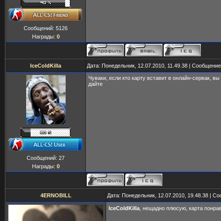
Сообщений:
5126
Награды:
0
IceColdKilla
Дата: Понедельник, 12.07.2010, 11.49.38 | Сообщени
Чуваки, если кто карту вставит в онлайн-сервак, в
дайте
Сообщений:
27
Награды:
0
4ERNOBILL
Дата: Понедельник, 12.07.2010, 19.48.38 | 
IceColdKilla
, нещадно плюсую, карта понр