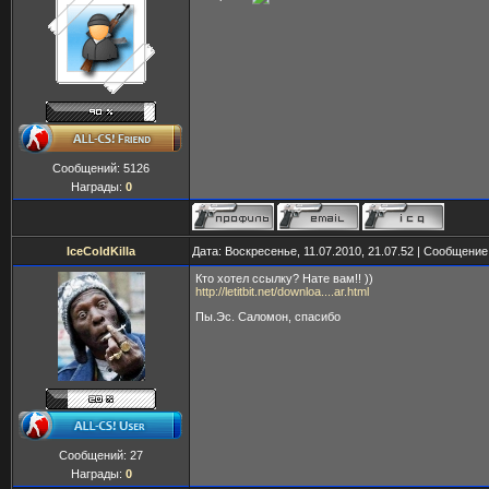
Сообщений:
5126
Награды:
0
IceColdKilla
Дата: Воскресенье, 11.07.2010, 21.07.52 | Сообщени
Кто хотел ссылку? Нате вам!! ))
http://letitbit.net/downloa....ar.html
Пы.Эс. Саломон, спасибо
Сообщений:
27
Награды:
0