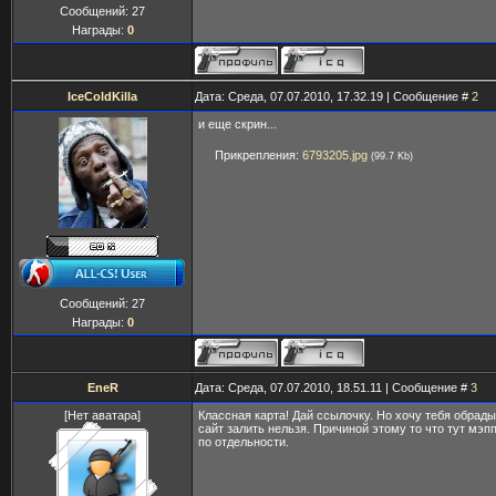
Сообщений:
27
Награды:
0
IceColdKilla
Дата: Среда, 07.07.2010, 17.32.19 | Сообщение #
2
и еще скрин...
Прикрепления:
6793205.jpg
(99.7 Kb)
Сообщений:
27
Награды:
0
EneR
Дата: Среда, 07.07.2010, 18.51.11 | Сообщение #
3
[Нет аватара]
Классная карта! Дай ссылочку. Но хочу тебя обрады
сайт залить нельзя. Причиной этому то что тут мэпп
по отдельности.