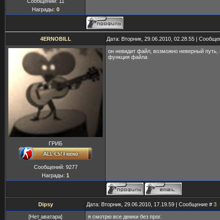
Сообщений:
11
Награды:
0
4ERNOBILL
Дата: Вторник, 29.06.2010, 02.28.55 | Сообщ
он невидит файл, возможно неверный путь, 
функция файла
ГРИБ
Сообщений:
9277
Награды:
1
Dipsy
Дата: Вторник, 29.06.2010, 17.19.59 | Сообщение #
3
[Нет аватара]
я смотрю все демки без прог.