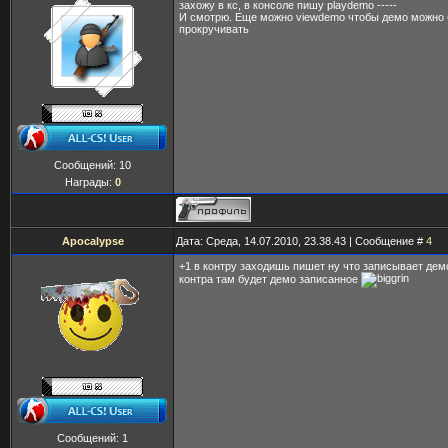
захожу в кс, в консоле пишу playdemo -----
И смотрю. Еще можно viewdemo чтобы демо можно
прокручивать
Сообщений:
10
Награды:
0
Apocalypse
Дата: Среда, 14.07.2010, 23.38.43 | Сообщение #
4
+1 в контру заходишь пишет ну что записывает дем
контра там будет демо записанное
Сообщений:
1