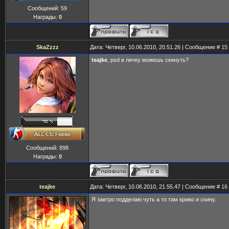
Сообщений:
59
Награды:
0
SkaZzzz
Дата: Четверг, 10.06.2010, 20.51.26 | Сообщение #
15
teajke
, psd в личку можешь скинуть?
Сообщений:
898
Награды:
0
teajke
Дата: Четверг, 10.06.2010, 21.55.47 | Сообщение #
16
Я завтро подделаю чуть а то там криво и скину.