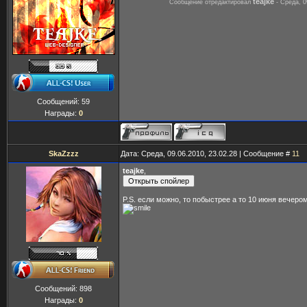
teajke
Сообщение отредактировал
-
Среда, 0
Сообщений:
59
Награды:
0
SkaZzzz
Дата: Среда, 09.06.2010, 23.02.28 | Сообщение #
11
teajke
,
P.S. если можно, то побыстрее а то 10 июня вечеро
Сообщений:
898
Награды:
0